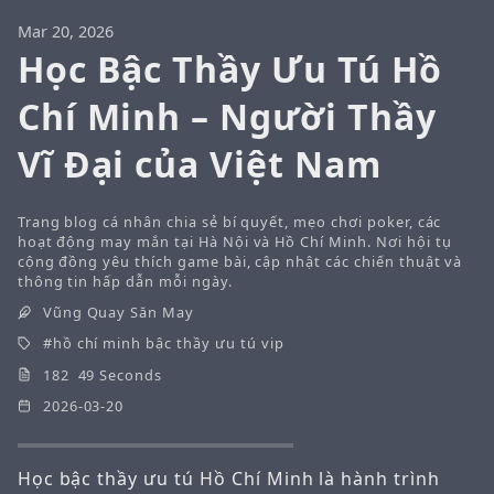
Mar 20, 2026
Học Bậc Thầy Ưu Tú Hồ
Chí Minh – Người Thầy
Vĩ Đại của Việt Nam
Trang blog cá nhân chia sẻ bí quyết, mẹo chơi poker, các
hoạt động may mắn tại Hà Nội và Hồ Chí Minh. Nơi hội tụ
cộng đồng yêu thích game bài, cập nhật các chiến thuật và
thông tin hấp dẫn mỗi ngày.
Vũng Quay Săn May
hồ chí minh bậc thầy ưu tú vip
182 49 Seconds
2026-03-20
Học bậc thầy ưu tú Hồ Chí Minh là hành trình