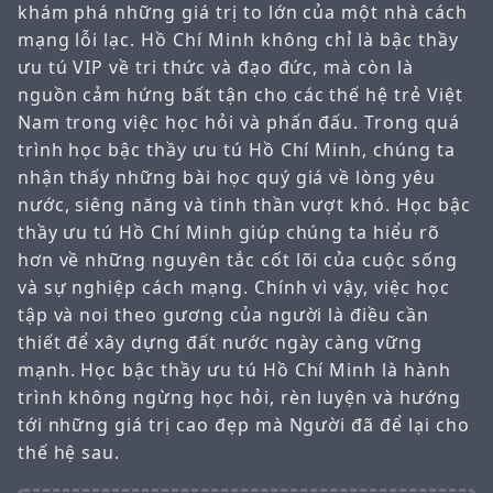
khám phá những giá trị to lớn của một nhà cách
mạng lỗi lạc. Hồ Chí Minh không chỉ là bậc thầy
ưu tú VIP về tri thức và đạo đức, mà còn là
nguồn cảm hứng bất tận cho các thế hệ trẻ Việt
Nam trong việc học hỏi và phấn đấu. Trong quá
trình học bậc thầy ưu tú Hồ Chí Minh, chúng ta
nhận thấy những bài học quý giá về lòng yêu
nước, siêng năng và tinh thần vượt khó. Học bậc
thầy ưu tú Hồ Chí Minh giúp chúng ta hiểu rõ
hơn về những nguyên tắc cốt lõi của cuộc sống
và sự nghiệp cách mạng. Chính vì vậy, việc học
tập và noi theo gương của người là điều cần
thiết để xây dựng đất nước ngày càng vững
mạnh. Học bậc thầy ưu tú Hồ Chí Minh là hành
trình không ngừng học hỏi, rèn luyện và hướng
tới những giá trị cao đẹp mà Người đã để lại cho
thế hệ sau.